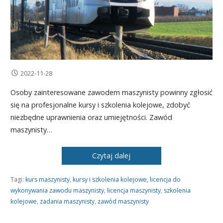
2022-11-28
Osoby zainteresowane zawodem maszynisty powinny zgłosić
się na profesjonalne kursy i szkolenia kolejowe, zdobyć
niezbędne uprawnienia oraz umiejętności. Zawód
maszynisty…
Czytaj dalej
Tagi:
kurs maszynisty
,
kursy i szkolenia kolejowe
,
licencja do
wykonywania zawodu maszynisty
,
licencja maszynisty
,
szkolenia
kolejowe
,
zadania maszynisty
,
zawód maszynisty