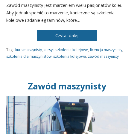
Zawód maszynisty jest marzeniem wielu pasjonatów kolei.
Aby jednak spełnić to marzenie, konieczne są szkolenia
kolejowe i zdanie egzaminów, które…
Czytaj dalej
Tagi:
kurs maszynisty
,
kursy i szkolenia kolejowe
,
licencja maszynisty
,
szkolenia dla maszynistów
,
szkolenia kolejowe
,
zawód maszynisty
Zawód maszynisty