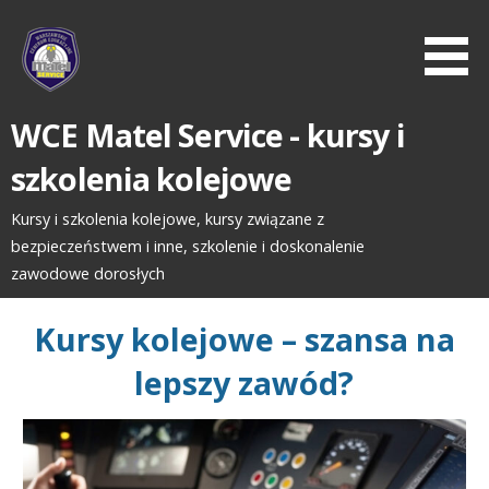
Przejdź
do
zawartości
WCE Matel Service - kursy i
szkolenia kolejowe
Kursy i szkolenia kolejowe, kursy związane z
bezpieczeństwem i inne, szkolenie i doskonalenie
zawodowe dorosłych
Kursy kolejowe – szansa na
lepszy zawód?