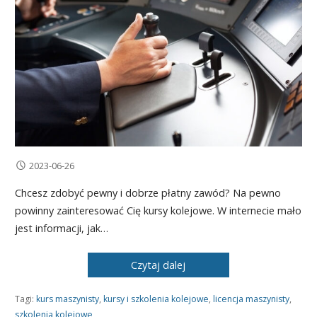
2023-06-26
Chcesz zdobyć pewny i dobrze płatny zawód? Na pewno
powinny zainteresować Cię kursy kolejowe. W internecie mało
jest informacji, jak…
Czytaj dalej
Tagi:
kurs maszynisty
,
kursy i szkolenia kolejowe
,
licencja maszynisty
,
szkolenia kolejowe