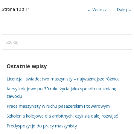
Nawigacja
Strona 10 z 11
← Wstecz
Dalej →
Wpis
Szukaj:
Ostatnie wpisy
Licencja i świadectwo maszynisty – najważniejsze różnice
Kursy kolejowe po 30 roku życia jako sposób na zmianę
zawodu
Praca maszynisty w ruchu pasażerskim i towarowym
Szkolenia kolejowe dla ambitnych, czyli się dalej rozwijać
Predyspozycje do pracy maszynisty